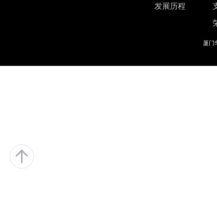
发展历程
厦门